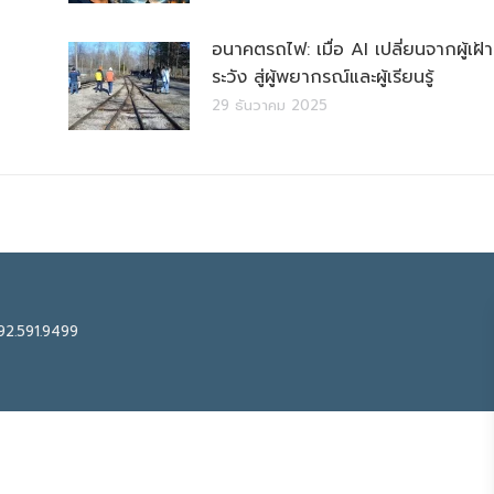
อนาคตรถไฟ: เมื่อ AI เปลี่ยนจากผู้เฝ้า
ระวัง สู่ผู้พยากรณ์และผู้เรียนรู้
29 ธันวาคม 2025
92.591.9499