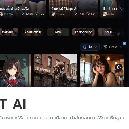
RT AI
ทธิภาพและใช้งานง่าย บทความนี้จะแนะนำขั้นตอนการใช้งานพื้นฐาน