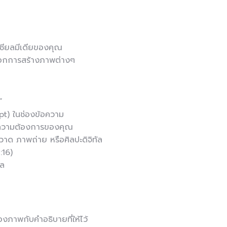
ซเชียลมีเดียของคุณ
เลือกการสร้างภาพต่างๆ
”
pt) ในช่องข้อความ
ับความต้องการของคุณ
าด ภาพถ่าย หรือศิลปะดิจิทัล
:16)
ผล
ภาพกับคำอธิบายที่ให้ไว้