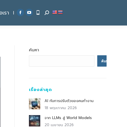
่อเรา
|
Search:
Facebook
YouTube
page
page
opens
opens
in
in
new
new
ค้นหา
window
window
ค้นหา
เรื่องล่าสุด
AI กับการปรับตัวของคนทำงาน
18 พฤษภาคม 2026
จาก LLMs สู่ World Models
20 เมษายน 2026