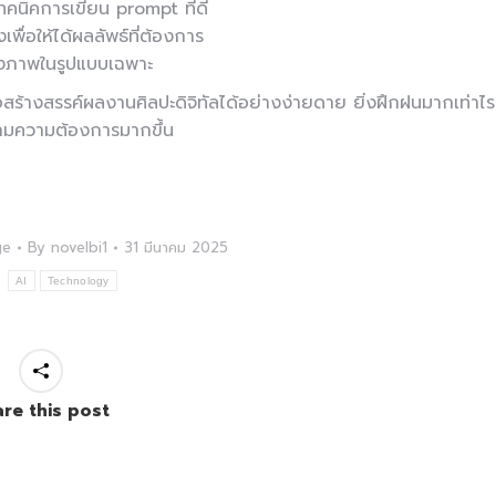
เทคนิคการเขียน prompt ที่ดี
พื่อให้ได้ผลลัพธ์ที่ต้องการ
ร้างภาพในรูปแบบเฉพาะ
่อสร้างสรรค์ผลงานศิลปะดิจิทัลได้อย่างง่ายดาย ยิ่งฝึกฝนมากเท่าไร
ามความต้องการมากขึ้น
ge
By
novelbi1
31 มีนาคม 2025
:
AI
Technology
re this post