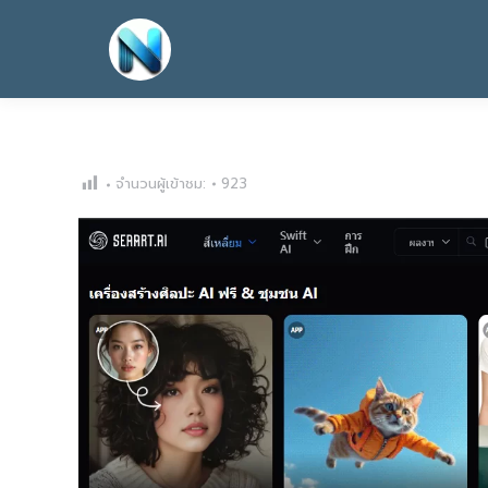
จำนวนผู้เข้าชม:
923