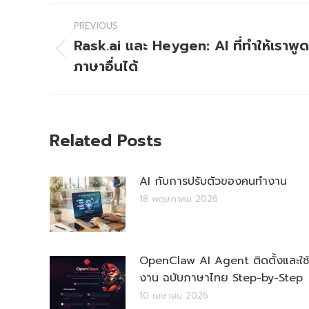
Post
PREVIOUS
navigation
Rask.ai และ Heygen: AI ที่ทำให้เราพูด
Previous
ภาษาอื่นได้
post:
Related Posts
AI กับการปรับตัวของคนทำงาน
18 พฤษภาคม 2026
OpenClaw AI Agent ติดตั้งและใช้
งาน ฉบับภาษาไทย Step-by-Step
10 เมษายน 2026