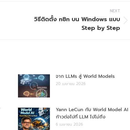
NEXT
วิธีติดตั้ง n8n บน Windows แบบ
Next
Step by Step
post:
จาก LLMs สู่ World Models
20 เมษายน 2026
Yann LeCun กับ World Model AI
ก้าวต่อไปที่ LLM ไปไม่ถึง
6 เมษายน 2026