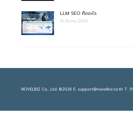
LLM SEO คืออะไร
16 มีนาคม 2026
NOVELBIZ Co., Ltd. ©2026
E: support@novelbiz.co.th
T: 0