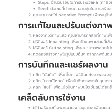
Steps: จำนวนรอบในการประมวลผล (ค่ายิ่งส
Seed: ตัวเลขที่กำหนดความสุ่มในการสร้าง
คุณสามารถใช้ Negative Prompt เพื่อระบุสิ่ง
การแก้ไขและปรับแต่งภาพท
หลังจากได้ภาพแล้ว คุณสามารถคลิกที่ภาพเพื่อ
ใช้ฟีเจอร์ Inpainting เพื่อแก้ไขเฉพาะส่วนที่เลื
ใช้ฟีเจอร์ Outpainting เพื่อขยายภาพออกไป
ทดลองสร้างภาพในรูปแบบอื่นๆ จากภาพต้นฉบ
การบันทึกและแชร์ผลงาน
คลิก “บันทึก” เพื่อเก็บภาพไว้ในคลังภาพของค
คลิก “ดาวน์โหลด” เพื่อบันทึกภาพลงในอุปกร
คลิก “แชร์” เพื่อแบ่งปันภาพบนโซเชียลมีเดียหรือ
เคล็ดลับการใช้งาน
ใช้คำอธิบายที่เฉพาะเจาะจง ระบุรายละเอียดเช