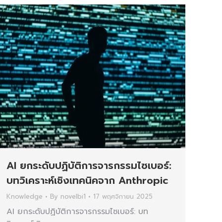
AI ยกระดับปฏิบัติการจารกรรมไซเบอร์:
บทวิเคราะห์เชิงเทคนิคจาก Anthropic
Knowledge
By
novelbi1
17 พฤศจิกายน 2025
AI ยกระดับปฏิบัติการจารกรรมไซเบอร์: บท