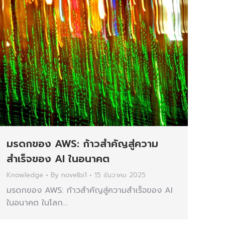
มรดกของ AWS: ก้าวสำคัญสู่ความ
สำเร็จของ AI ในอนาคต
Knowledge
By
novelbi1
15 ธันวาคม 2025
มรดกของ AWS: ก้าวสำคัญสู่ความสำเร็จของ AI
ในอนาคต ในโลก…