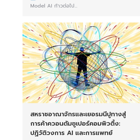
Model AI ก้าวต่อไป…
สหราชอาณาจักรและเยอรมนีปูทางสู่
การค้าควอนตัมซูเปอร์คอมพิวติ้ง:
ปฏิวัติวงการ AI และการแพทย์