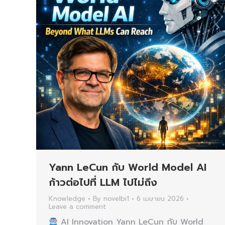
Yann LeCun กับ World Model AI
ก้าวต่อไปที่ LLM ไปไม่ถึง
Knowledge
By
novelbi1
6 เมษายน 2026
Leave a comment
AI Innovation Yann LeCun กับ World