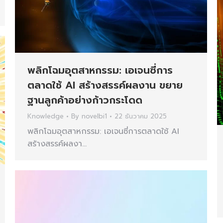
พลิกโฉมอุตสาหกรรม: เอเจนซี่การ
ตลาดใช้ AI สร้างสรรค์ผลงาน ขยาย
ฐานลูกค้าอย่างก้าวกระโดด
Knowledge
By
novelbi1
22 ธันวาคม 2025
พลิกโฉมอุตสาหกรรม: เอเจนซี่การตลาดใช้ AI
สร้างสรรค์ผลงา…