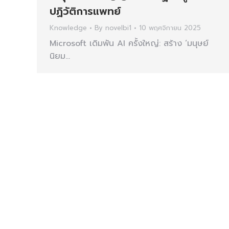
ปฏิวัติการแพทย์
Knowledge
By
novelbi1
10 พฤศจิกายน 2025
Microsoft เดิมพัน AI ครั้งใหญ่: สร้าง ‘มนุษย์
นิยม…