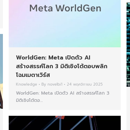
WorldGen: Meta เปิดตัว AI
สร้างสรรค์โลก 3 มิติเชิงโต้ตอบพลิก
โฉมเมตาเวิร์ส
Knowledge
By
novelbi1
24 พฤศจิกายน 2025
WorldGen: Meta เปิดตัว AI สร้างสรรค์โลก 3
มิติเชิงโต้ตอ…