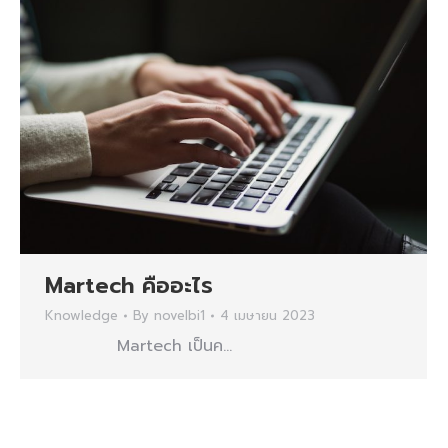
Martech คืออะไร
Knowledge
By
novelbi1
4 เมษายน 2023
Martech เป็นค…