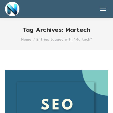
Tag Archives:
Martech
You are here:
Home
Entries tagged with "Martech"