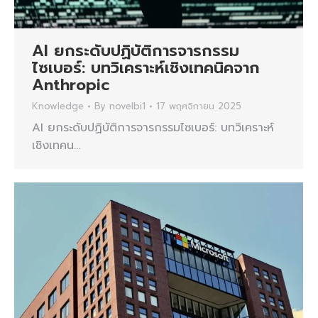
AI ยกระดับปฏิบัติการจารกรรม
ไซเบอร์: บทวิเคราะห์เชิงเทคนิคจาก
Anthropic
Knowledge
By
novelbi1
17 พฤศจิกายน 2025
AI ยกระดับปฏิบัติการจารกรรมไซเบอร์: บทวิเคราะห์
เชิงเทคน…