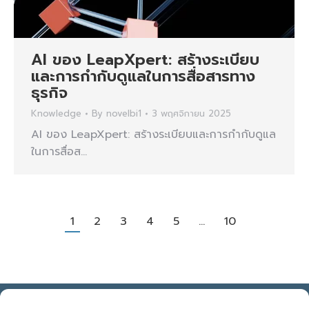
AI ของ LeapXpert: สร้างระเบียบ
และการกำกับดูแลในการสื่อสารทาง
ธุรกิจ
Knowledge
By
novelbi1
3 พฤศจิกายน 2025
AI ของ LeapXpert: สร้างระเบียบและการกำกับดูแล
ในการสื่อส…
→
1
2
3
4
5
…
10
NOVELBIZ Co., Ltd. ©2026