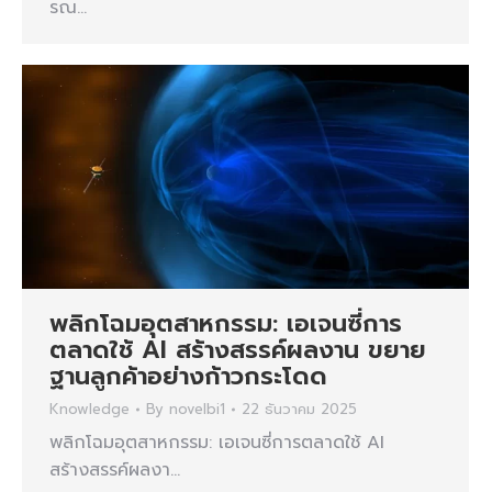
รณ…
พลิกโฉมอุตสาหกรรม: เอเจนซี่การ
ตลาดใช้ AI สร้างสรรค์ผลงาน ขยาย
ฐานลูกค้าอย่างก้าวกระโดด
Knowledge
By
novelbi1
22 ธันวาคม 2025
พลิกโฉมอุตสาหกรรม: เอเจนซี่การตลาดใช้ AI
สร้างสรรค์ผลงา…