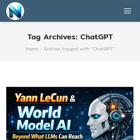
Tag Archives:
ChatGPT
You are here:
Home
Entries tagged with "ChatGPT"