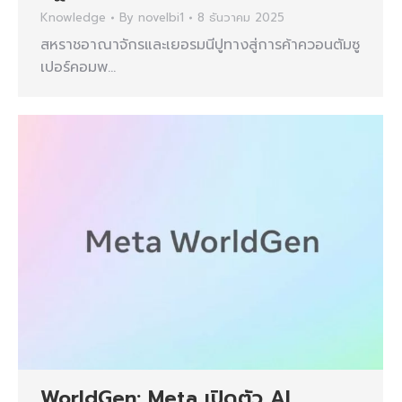
Knowledge
By
novelbi1
8 ธันวาคม 2025
สหราชอาณาจักรและเยอรมนีปูทางสู่การค้าควอนตัมซู
เปอร์คอมพ…
WorldGen: Meta เปิดตัว AI