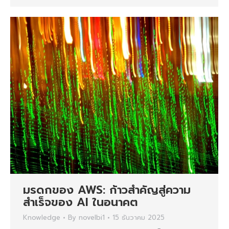
มรดกของ AWS: ก้าวสำคัญสู่ความ
สำเร็จของ AI ในอนาคต
Knowledge
By
novelbi1
15 ธันวาคม 2025