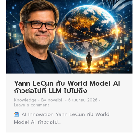
Yann LeCun กับ World Model AI
ก้าวต่อไปที่ LLM ไปไม่ถึง
Knowledge
By
novelbi1
6 เมษายน 2026
Leave a comment
AI Innovation Yann LeCun กับ World
Model AI ก้าวต่อไป…