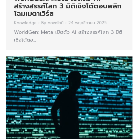
สร้างสรรค์โลก 3 มิติเชิงโต้ตอบพลิก
โฉมเมตาเวิร์ส
Knowledge
By
novelbi1
24 พฤศจิกายน 2025
WorldGen: Meta เปิดตัว AI สร้างสรรค์โลก 3 มิติ
เชิงโต้ตอ…