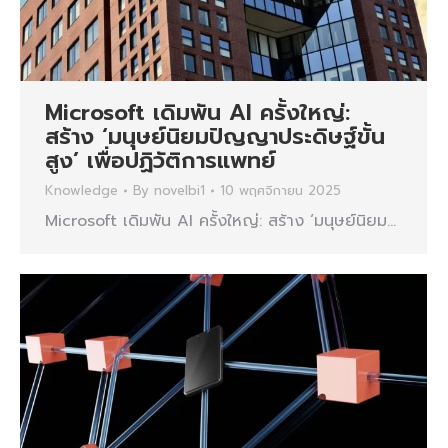
Microsoft เดิมพัน AI ครั้งใหญ่:
สร้าง ‘มนุษย์นิยมปัญญาประดิษฐ์ขั้น
สูง’ เพื่อปฏิวัติการแพทย์
Knowledge
By
novelbi1
10 พฤศจิกายน 2025
Microsoft เดิมพัน AI ครั้งใหญ่: สร้าง ‘มนุษย์นิยม…