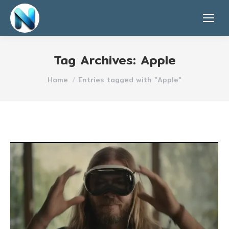
Tag Archives:
Apple
You are here:
Home
Entries tagged with "Apple"