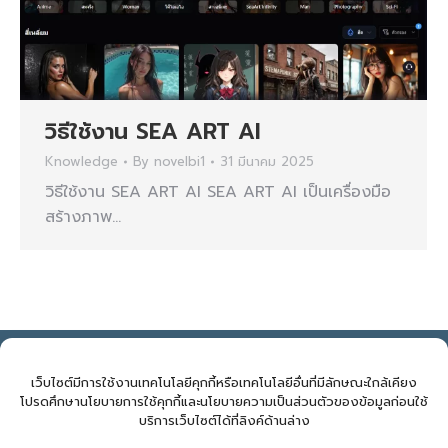
วิธีใช้งาน SEA ART AI
Knowledge
By
novelbi1
31 มีนาคม 2025
วิธีใช้งาน SEA ART AI SEA ART AI เป็นเครื่องมือ
สร้างภาพ…
NOVELBIZ Co., Ltd. ©2026
E: support@novelbiz.co.th
T: 092.591.9499
เว็บไซต์มีการใช้งานเทคโนโลยีคุกกี้หรือเทคโนโลยีอื่นที่มีลักษณะใกล้เคียง
โปรดศึกษานโยบายการใช้คุกกี้และนโยบายความเป็นส่วนตัวของข้อมูลก่อนใช้
บริการเว็บไซต์ได้ที่ลิงค์ด้านล่าง