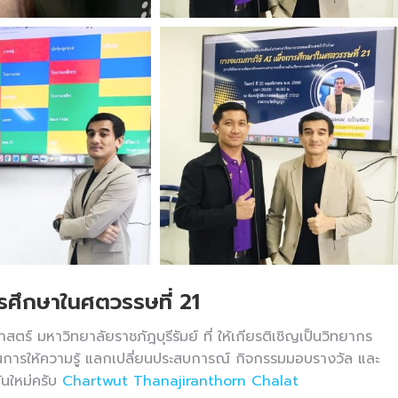
ารศึกษาในศตวรรษที่ 21
 มหาวิทยาลัยราชภัฎบุรีรัมย์ ที่ ให้เกียรติเชิญเป็นวิทยากร
 ในการให้ความรู้ แลกเปลี่ยนประสบการณ์ กิจกรรมมอบรางวัล และ
ันใหม่ครับ
Chartwut Thanajiranthorn
Chalat