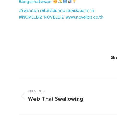
Rangsimatewan
#เพราะโอกาสไม่ได้มีมากมายเหมือนอากาศ
#NOVELBIZ
NOVELBIZ
www.novelbiz.co.th
Sha
Project
navigation
PREVIOUS
Web Thai Swallowing
Previous
project: