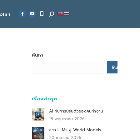
่อเรา
|
Search:
Facebook
YouTube
page
page
opens
opens
in
in
new
new
ค้นหา
window
window
ค้นหา
เรื่องล่าสุด
AI กับการปรับตัวของคนทำงาน
18 พฤษภาคม 2026
จาก LLMs สู่ World Models
20 เมษายน 2026