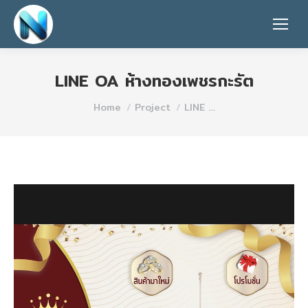
LINE OA ห้างทองเพชรกะรัต
You are here:
Home
Project
LINE …