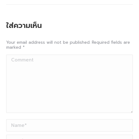
project:
ใส่ความเห็น
Your email address will not be published. Required fields are
marked
*
Comment
Name *
Email *