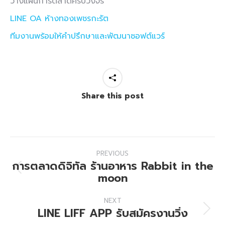
วางแผนการตลาดครบวงจร
LINE OA
ห้างทองเพชรกะรัต
ทีมงานพร้อมให้คำปรึกษาและพัฒนาซอฟต์แวร์
Share this post
Project
PREVIOUS
navigation
การตลาดดิจิทัล ร้านอาหาร Rabbit in the
Previous
moon
project:
NEXT
LINE LIFF APP รับสมัครงานวิ่ง
Next