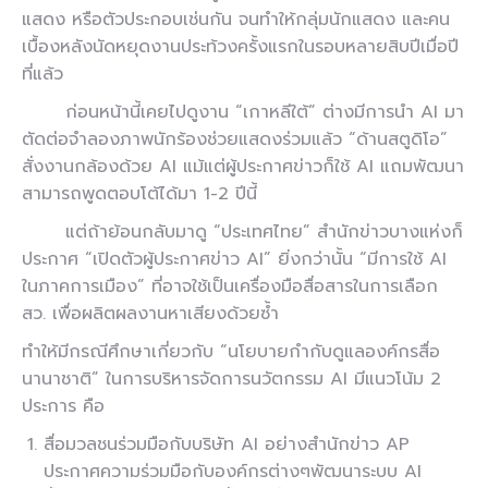
แสดง หรือตัวประกอบเช่นกัน จนทำให้กลุ่มนักแสดง และคน
เบื้องหลังนัดหยุดงานประท้วงครั้งแรกในรอบหลายสิบปีเมื่อปี
ที่แล้ว
ก่อนหน้านี้เคยไปดูงาน “เกาหลีใต้” ต่างมีการนำ AI มา
ตัดต่อจำลองภาพนักร้องช่วยแสดงร่วมแล้ว “ด้านสตูดิโอ”
สั่งงานกล้องด้วย AI แม้แต่ผู้ประกาศข่าวก็ใช้ AI แถมพัฒนา
สามารถพูดตอบโต้ได้มา 1-2 ปีนี้
แต่ถ้าย้อนกลับมาดู “ประเทศไทย” สำนักข่าวบางแห่งก็
ประกาศ “เปิดตัวผู้ประกาศข่าว AI” ยิ่งกว่านั้น “มีการใช้ AI
ในภาคการเมือง” ที่อาจใช้เป็นเครื่องมือสื่อสารในการเลือก
สว. เพื่อผลิตผลงานหาเสียงด้วยซ้ำ
ทำให้มีกรณีศึกษาเกี่ยวกับ
“นโยบายกำกับดูแลองค์กรสื่อ
นานาชาติ”
ในการบริหารจัดการนวัตกรรม AI มีแนวโน้ม 2
ประการ คือ
สื่อมวลชนร่วมมือกับบริษัท AI อย่างสำนักข่าว AP
ประกาศความร่วมมือกับองค์กรต่างๆพัฒนาระบบ AI