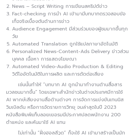
News – Script Writing การเขียนสคริปต์ข่าว
Fact-checking การนำ AI เข้ามามีบทบาทตรวจสอบข้อ
เท็จจริงเบื้องต้นด้านการข่าว
Audience Engagement มีส่วนร่วมของผู้ชมมากขึ้นทุก
วัย
Automated Translation ถูกใช้แปลภาษาอัตโนมัติ
Personalized News-Content-Ads Delivery ข่าวส่วน
บุคคล เนื้อหา การแสดงโฆษณา
Automated Video-Audio Production & Editing
วิดีโออัตโนมัติในการผลิต และการตัดต่อเสียง
เช่นนั้นทำให้ “บทบาท AI ถูกนำมาทำงานด้านสื่อสาร
มวลชนมากขึ้น” โดยเฉพาะสำนักข่าวในต่างประเทศมีการใช้
AI พากษ์เสียงงานสื่อด้านต่างๆ การจัดการแข่งขันเทนนิส
วิมเบิลดัน หรือการจัดรายการวิทยุ จนล่าสุดในปี 2023
หนังสือพิมพ์แท็บลอยเยอรมนีประกาศปลดพนักงาน 200
ตำแหน่ง และหันมาใช้ AI แทน
ไม่เท่านั้น “ฝั่งฮอลลีวูด” ก็จะใช้ AI เข้ามาสร้างเป็นนัก