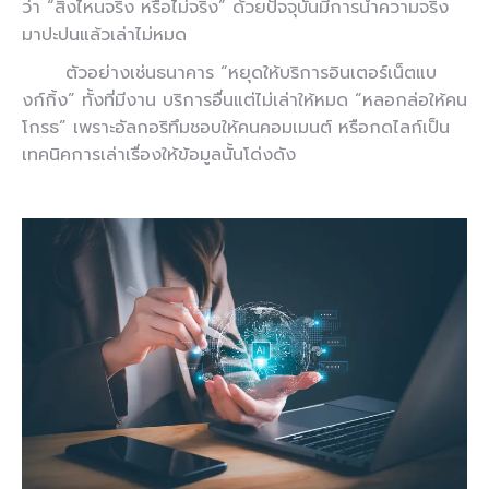
ว่า “สิ่งไหนจริง หรือไม่จริง” ด้วยปัจจุบันมีการนำความจริง
มาปะปนแล้วเล่าไม่หมด
ตัวอย่างเช่นธนาคาร “หยุดให้บริการอินเตอร์เน็ตแบ
งก์กิ้ง” ทั้งที่มีงาน บริการอื่นแต่ไม่เล่าให้หมด “หลอกล่อให้คน
โกรธ” เพราะอัลกอริทึมชอบให้คนคอมเมนต์ หรือกดไลก์เป็น
เทคนิคการเล่าเรื่องให้ข้อมูลนั้นโด่งดัง