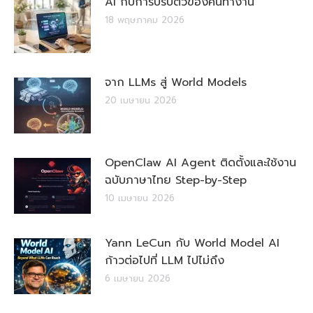
AI กับการปรับตัวของคนทำงาน
18 พฤษภาคม 2026
จาก LLMs สู่ World Models
20 เมษายน 2026
OpenClaw AI Agent ติดตั้งและใช้งาน
ฉบับภาษาไทย Step-by-Step
10 เมษายน 2026
Yann LeCun กับ World Model AI
ก้าวต่อไปที่ LLM ไปไม่ถึง
6 เมษายน 2026