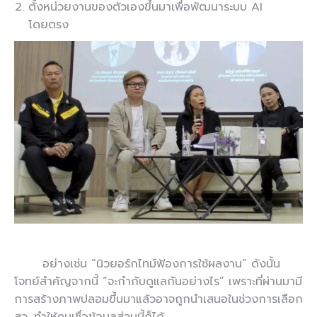
ตั้งหน่วยงานของตัวเองขึ้นมาเพื่อพัฒนาระบบ AI
โดยตรง
อย่างเช่น “นิวยอร์กไทม์ฟ้องการใช้ผลงาน” ดังนั้น
โจทย์สำคัญจากนี้ “จะกำกับดูแลกันอย่างไร” เพราะที่ผ่านมามี
การสร้างภาพปลอมขึ้นมาแล้วอาจถูกนำเสนอในช่วงการเลือก
สว. ทำให้คนเชื่อข้อมูลส่วนนี้ก็ได้