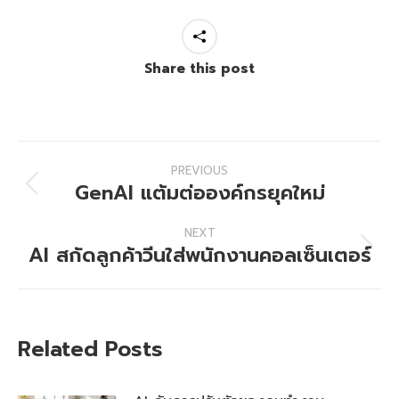
Share this post
Post
PREVIOUS
navigation
GenAI แต้มต่อองค์กรยุคใหม่
Previous
post:
NEXT
AI สกัดลูกค้าวีนใส่พนักงานคอลเซ็นเตอร์
Next
post:
Related Posts