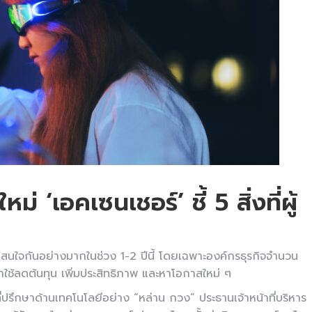
 ‘เอคเซนเชอร์’ ชี้ 5 สิ่งที่ผู้
ามสนใจกันอย่างมากในช่วง 1-2 ปีนี้ โดยเฉพาะองค์กรธุรกิจจำนวน
มาใช้ลดต้นทุน เพิ่มประสิทธิภาพ และหาโอกาสใหม่ ๆ
ที่ปรึกษาด้านเทคโนโลยีอย่าง “หล่าน กวง” ประธานเจ้าหน้าที่บริหาร