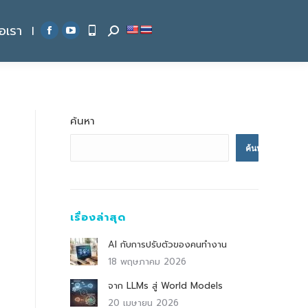
่อเรา
|
Search:
Facebook
YouTube
page
page
opens
opens
in
in
new
new
ค้นหา
window
window
ค้นหา
เรื่องล่าสุด
AI กับการปรับตัวของคนทำงาน
18 พฤษภาคม 2026
จาก LLMs สู่ World Models
20 เมษายน 2026