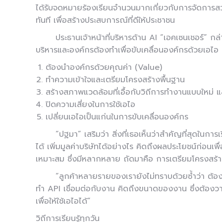
ได้รับจดหมายร้องเรียนจำนวนมากเกี่ยวกับการจัดการ
ทันที เพื่อสร้างประสบการณ์ที่ดีให้ประชาชน
ประธานเจ้าหน้าที่บริหารด้าน AI “เอคเซนเชอร์” กล่
บริหารและองค์กรต้องทำเพื่อขับเคลื่อนองค์กรด้วยเอไอ 
ต้องนำองค์กรด้วยคุณค่า (Value)
ทำความเข้าใจและเตรียมโครงสร้างพื้นฐาน
สร้างสภาพแวดล้อมที่เอื้อกับวิถีการทำงานแบบใหม่ แ
ปิดความเสี่ยงในการใช้เอไอ
เปลี่ยนเอไอเป็นแก่นในการขับเคลื่อนองค์กร
“ปฐมา” เสริมว่า สิ่งที่เธอเห็นว่าสำคัญที่สุดในการ
ได้ เพิ่มมูลค่าบริษัทได้อย่างไร คิดถึงผลประโยชน์ก่อนเพ
เหมาะสม ซึ่งมีหลากหลาย ถัดมาคือ การเตรียมโครงสร้า
“ลูกค้าหลายรายของเรายังไม่ทราบด้วยซ้ำว่า ต้อ
ทำ API เชื่อมต่อกับงาน คิดถึงขนาดของงาน ซึ่งต้องวางบ
เพื่อให้ใช้เอไอได้”
วิถีการเรียนรู้ทุกวัน