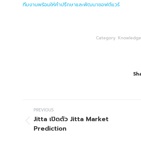
ทีมงานพร้อมให้คำปรึกษาและพัฒนาซอฟต์แวร์
Category:
Knowledge
Sha
Post
PREVIOUS
navigation
Jitta เปิดตัว Jitta Market
Previous
Prediction
post: