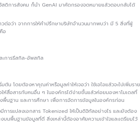
สวัสดิการสังคม ก็นำ GenAI มาคัดกรองจดหมายแล้วตอบกลับได้
าวต่อว่า จากการให้คำปรึกษาบริษัทจำนวนมากพบว่า มี 5 สิ่งที่ผู้
คือ
ละการรีสกิล-อัพสกิล
เริ่มต้น โดยต้องหาคุณค่าหรือมูลค่าให้เจอว่า ใช้เอไอแล้วจะไปเพิ่มรา
ื่อให้สื่อสารกับคนอื่น ๆ ในองค์กรได้ง่ายขึ้นแล้วค่อยมองหาโมเดลที่
งพื้นฐาน และการศึกษา เพื่อการจัดการข้อมูลในองค์กรก่อน
งมีการแปลงเอกสาร Tokenized ให้เป็นดิจิทัลอย่างไร และยังต้อง
นพื้นฐานข้อมูลที่ดี สิ่งเหล่านี้ต้องอาศัยความเข้าใจและเตรียมไว้