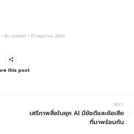
By
novelbi1
13 พฤษภาคม 2024
re this post
NEXT
เสรีภาพสื่อในยุค AI มีข้อดีและข้อเสีย
Next
ที่มาพร้อมกัน
post: