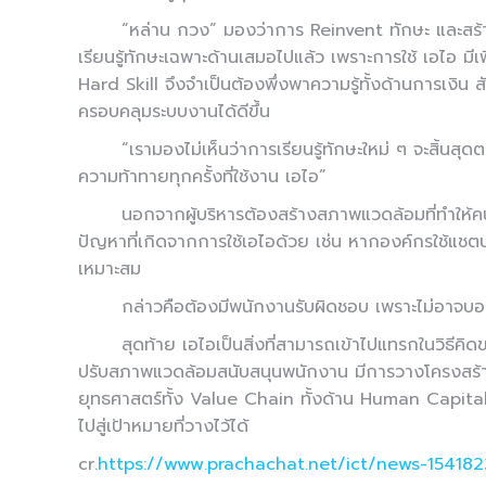
“หล่าน กวง” มองว่าการ Reinvent ทักษะ และสร้า
เรียนรู้ทักษะเฉพาะด้านเสมอไปแล้ว เพราะการใช้ เอไอ มีเ
Hard Skill จึงจำเป็นต้องพึ่งพาความรู้ทั้งด้านการเงิน
ครอบคลุมระบบงานได้ดีขึ้น
“เรามองไม่เห็นว่าการเรียนรู้ทักษะใหม่ ๆ จะสิ้นสุด
ความท้าทายทุกครั้งที่ใช้งาน เอไอ”
นอกจากผู้บริหารต้องสร้างสภาพแวดล้อมที่ทำให้ค
ปัญหาที่เกิดจากการใช้เอไอด้วย เช่น หากองค์กรใช้แชตบ
เหมาะสม
กล่าวคือต้องมีพนักงานรับผิดชอบ เพราะไม่อาจบอก
สุดท้าย เอไอเป็นสิ่งที่สามารถเข้าไปแทรกในวิธีคิด
ปรับสภาพแวดล้อมสนับสนุนพนักงาน มีการวางโครงสร้างพื้
ยุทธศาสตร์ทั้ง Value Chain ทั้งด้าน Human Capital 
ไปสู่เป้าหมายที่วางไว้ได้
cr.
https://www.prachachat.net/ict/news-15418