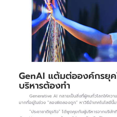
GenAI แต้มต่อองค์กรยุคใหม่
บริหารต้องทำ
Generative AI กลายเป็นสิ่งที่ผู้คนทั่วโลกให้คว
มากที่อยู่ในช่วง “ลองผิดลองถูก” หาวิธีนำเทคโนโลยีนี้
“ประชาชาติธุรกิจ” ได้พูดคุยกับผู้บริหารจากบริษัท