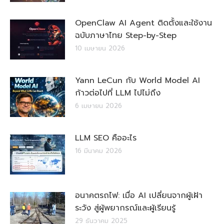
OpenClaw AI Agent ติดตั้งและใช้งาน
ฉบับภาษาไทย Step-by-Step
10 เมษายน 2026
Yann LeCun กับ World Model AI
ก้าวต่อไปที่ LLM ไปไม่ถึง
6 เมษายน 2026
LLM SEO คืออะไร
16 มีนาคม 2026
อนาคตรถไฟ: เมื่อ AI เปลี่ยนจากผู้เฝ้า
ระวัง สู่ผู้พยากรณ์และผู้เรียนรู้
29 ธันวาคม 2025