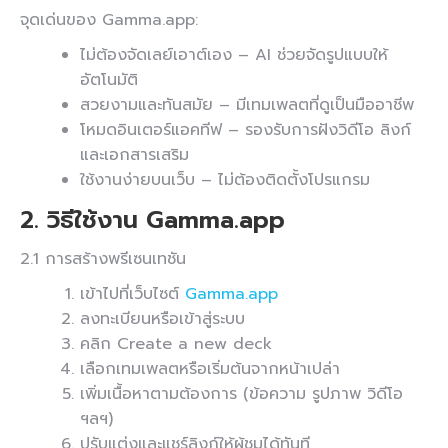
จุดเด่นของ Gamma.app:
ไม่ต้องจัดเลย์เอาต์เอง – AI ช่วยจัดรูปแบบให้
อัตโนมัติ
สวยงามและทันสมัย – มีเทมเพลตที่ดูเป็นมืออาชีพ
โหมดอินเตอร์แอคทีฟ – รองรับการฝังวิดีโอ ลิงก์
และเอกสารเสริม
ใช้งานง่ายบนเว็บ – ไม่ต้องติดตั้งโปรแกรม
2. วิธีใช้งาน
Gamma.app
2.1 การสร้างพรีเซนเทชัน
เข้าไปที่เว็บไซต์
Gamma.app
ลงทะเบียนหรือเข้าสู่ระบบ
คลิก Create a new deck
เลือกเทมเพลตหรือเริ่มต้นจากหน้าเปล่า
เพิ่มเนื้อหาตามต้องการ (ข้อความ รูปภาพ วิดีโอ
ฯลฯ)
ปรับแต่งและแชร์ลิงก์ให้ผู้ชมได้ทันที