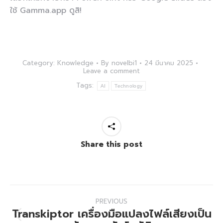
ใช้ Gamma.app ดูสิ!
Category:
Knowledge
By
novelbi1
24 มีนาคม 2025
Leave a comment
Tags:
AI
Technology
Share this post
Post
PREVIOUS
navigation
Transkiptor เครื่องมือแปลงไฟล์เสียงเป็น
Previous