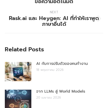
ข้อความอัตโนมัติ
post:
NEXT
Rask.ai และ Heygen: AI ที่ทำให้เราพูด
Next
ภาษาอื่นได้
post:
Related Posts
AI กับการปรับตัวของคนทำงาน
18 พฤษภาคม 2026
จาก LLMs สู่ World Models
20 เมษายน 2026