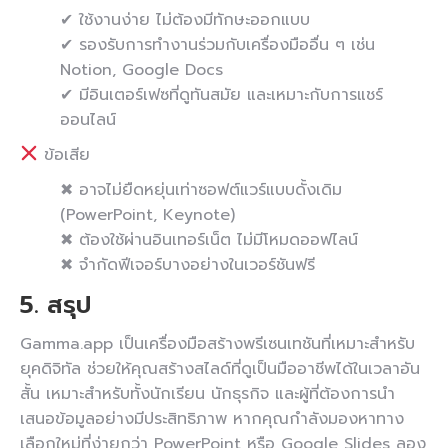
✔ ใช้งานง่าย ไม่ต้องมีทักษะออกแบบ
✔ รองรับการทำงานร่วมกับเครื่องมืออื่น ๆ เช่น
Notion, Google Docs
✔ มีอินเตอร์เฟซที่ดูทันสมัย และเหมาะกับการแชร์
ออนไลน์
ข้อเสีย
✖ อาจไม่ยืดหยุ่นเท่าซอฟต์แวร์แบบดั้งเดิม
(PowerPoint, Keynote)
✖ ต้องใช้ผ่านอินเทอร์เน็ต ไม่มีโหมดออฟไลน์
✖ จำกัดฟีเจอร์บางอย่างในเวอร์ชันฟรี
5. สรุป
Gamma.app เป็นเครื่องมือสร้างพรีเซนเทชันที่เหมาะสำหรับ
ยุคดิจิทัล ช่วยให้คุณสร้างสไลด์ที่ดูเป็นมืออาชีพได้ในเวลาอัน
สั้น เหมาะสำหรับทั้งนักเรียน นักธุรกิจ และผู้ที่ต้องการนำ
เสนอข้อมูลอย่างมีประสิทธิภาพ หากคุณกำลังมองหาทาง
เลือกใหม่ที่ง่ายกว่า PowerPoint หรือ Google Slides ลอง