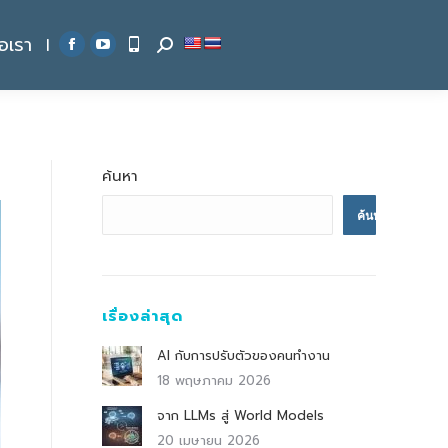
่อเรา
|
Search:
Facebook
YouTube
page
page
opens
opens
in
in
new
new
ค้นหา
window
window
ค้นหา
เรื่องล่าสุด
AI กับการปรับตัวของคนทำงาน
18 พฤษภาคม 2026
จาก LLMs สู่ World Models
20 เมษายน 2026