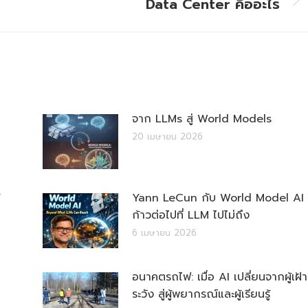
Data Center คืออะไร
Next
post:
จาก LLMs สู่ World Models
20 เมษายน 2026
Yann LeCun กับ World Model AI
ก้าวต่อไปที่ LLM ไปไม่ถึง
6 เมษายน 2026
อนาคตรถไฟ: เมื่อ AI เปลี่ยนจากผู้เฝ้า
ระวัง สู่ผู้พยากรณ์และผู้เรียนรู้