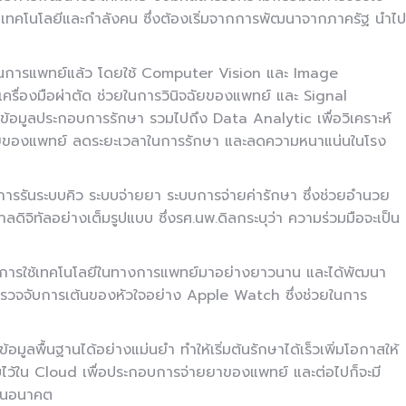
เทคโนโลยีและกำลังคน ซึ่งต้องเริ่มจากการพัฒนาจากภาครัฐ นำไป
ด้านการแพทย์แล้ว โดยใช้ Computer Vision และ Image
ื่องมือผ่าตัด ช่วยในการวินิจฉัยของแพทย์ และ Signal
้อมูลประกอบการรักษา รวมไปถึง Data Analytic เพื่อวิเคราะห์
จฉัยของแพทย์ ลดระยะเวลาในการรักษา และลดความหนาแน่นในโรง
็นการรันระบบคิว ระบบจ่ายยา ระบบการจ่ายค่ารักษา ซึ่งช่วยอำนวย
จิทัลอย่างเต็มรูปแบบ ซึ่งรศ.นพ.ดิลกระบุว่า ความร่วมมือจะเป็น
ะบุถึงการใช้เทคโนโลยีในทางการแพทย์มาอย่างยาวนาน และได้พัฒนา
ลยีตรวจจับการเต้นของหัวใจอย่าง Apple Watch ซึ่งช่วยในการ
ูลพื้นฐานได้อย่างแม่นยำ ทำให้เริ่มต้นรักษาได้เร็วเพิ่มโอกาสให้
็บไว้ใน Cloud เพื่อประกอบการจ่ายยาของแพทย์ และต่อไปก็จะมี
์ในอนาคต