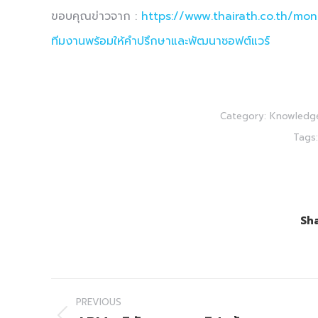
ขอบคุณข่าวจาก :
https://www.thairath.co.th/mo
ทีมงานพร้อมให้คำปรึกษาและพัฒนาซอฟต์แวร์
Category:
Knowledg
Tags
Sha
Post
PREVIOUS
navigation