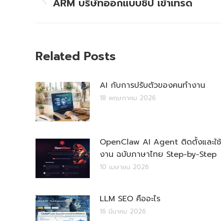
ARM บริษัทออกแบบชิป เข้าเทรด
Previous
post:
Related Posts
AI กับการปรับตัวของคนทำงาน
18 พฤษภาคม 2026
OpenClaw AI Agent ติดตั้งและใช้
งาน ฉบับภาษาไทย Step-by-Step
10 เมษายน 2026
LLM SEO คืออะไร
16 มีนาคม 2026