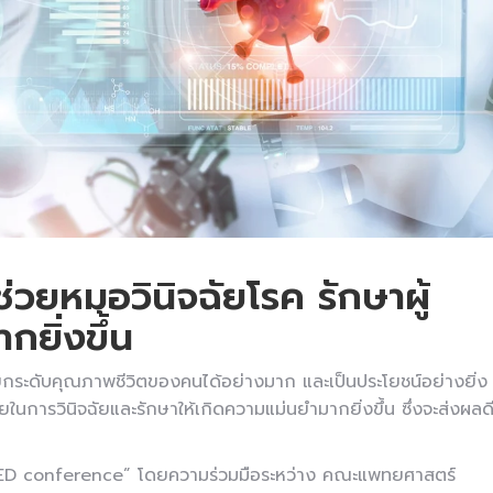
ยหมอวินิจฉัยโรค รักษาผู้
กยิ่งขึ้น
กระดับคุณภาพชีวิตของคนได้อย่างมาก และเป็นประโยชน์อย่างยิ่ง
ในการวินิจฉัยและรักษาให้เกิดความแม่นยำมากยิ่งขึ้น ซึ่งจะส่งผลด
MED conference” โดยความร่วมมือระหว่าง คณะแพทยศาสตร์