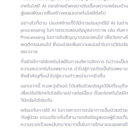
เทคโนโลยี AI ของไทยยังคงขาดในเรื่องความพร้อมด้าน
สู่แผนพัฒนาเพื่อสร้างคนและเทคโนโลยีต่อไป
อย่างไรก็ตาม ประเทศไทยก็ได้มีการประยุกต์ใช้ AI ใน
processing ในการตรวจสอบข้อมูลจากภาพ เช่น ค้นหาเคร
Processing ในการจับสัญญาณของคนไข้ เพื่อวิเคราะห์ข
พฤติกรรมคนไข้ ซึ่งจะช่วยเพิ่มความแม่นยำในการวินิ
พยาบาล
ทั้งยังมีการใช้เทคโนโลยีในการบริหารจัดการ ไม่ว่าจะเป
ความสะดวกในโรงพยาบาล นำไปสู่การเกิดเป็นโรงพยาบาลดิ
สิ่งสำคัญที่จะนำไปสู่ความก้าวหน้ามากยิ่งขึ้น
นอกจากนี้ ศ.นพ.รุ่งโรจน์ ได้เสริมด้วยข้อมูลวิจัยที่ร
เพื่อปรับใช้เทคโนโลยีมาอย่างต่อเนื่อง ตั้งแต่เทคโนโ
วินิจฉัยได้เช่นกัน
พร้อมกับการใช้ AI ในการคาดการณ์อาการเจ็บป่วยด้วยข้อม
กับผู้ป่วย ขณะเดียวกันก็สามารถส่งข้อมูลของผู้ป่วยเก
ความรวดเร็วและมีบทบาทมากขึ้นในการรักษาของแพทย