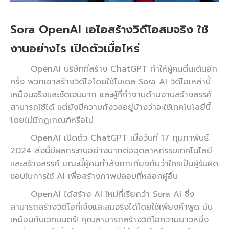
Sora OpenAI เอไอสร้างวิดีโอสมจริง ใช้
งานอย่างไร เปิดตัวเมื่อไหร่
OpenAI บริษัทที่สร้าง ChatGPT ทำให้ผู้คนตื่นเต้นอีก
ครั้ง พวกเขาสร้างวิดีโอโดยใช้โมเดล Sora AI วิดีโอเหล่านี้
เหมือนจริงและชัดเจนมาก และผู้ที่ทำงานด้านงานสร้างสรรค์
สามารถใช้ได้ แต่ยังมีความกังวลอยู่บ้างว่าจะใช้เทคโนโลยีนี้
โดยไม่มีกฎเกณฑ์หรือไม่
OpenAI เปิดตัว ChatGPT เมื่อวันที่ 17 กุมภาพันธ์
2024 สิ่งนี้มีผลกระทบอย่างมากต่ออุตสาหกรรมเทคโนโลยี
และสร้างสรรค์ ขณะนี้ผู้คนกำลังถกเถียงกันว่าใครเป็นผู้รับผิด
ชอบในการใช้ AI เพื่อสร้างภาพปลอมที่หลอกผู้อื่น
OpenAI ได้สร้าง AI ใหม่ที่เรียกว่า Sora AI ซึ่ง
สามารถสร้างวิดีโอที่เจ๋งและสมจริงได้โดยใช้เพียงคำพูด มัน
เหมือนกับเวทมนตร์! คุณสามารถสร้างวิดีโอความยาวหนึ่ง