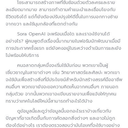
โซระสามารถสร้างภาพที่ซับซ้อนด้วยตัวละครและราย
ละเอียดมากมาย สามารถทำตามคำแนะนำและเชื่อมโยงกับ
ชีวิตจริงได้ แต่ก็ยังต้องปรับปรุงให้ดีขึ้นในการบอกทางซ้าย
จากขวา และใช้มุมกล้องที่แตกต่างกัน
Sora OpenAI จะพร้อมเมื่อใด และเราจะใช้งานได้
อย่างไร? ผู้คนพูดถึงเรื่องนี้มากมายในฟอรัมนักพัฒนาเมื่อมี
การประกาศครั้งแรก แต่ยังคงอยู่ในระหว่างดำเนินการและยัง
ไม่พร้อมให้บริการ
คนฉลาดกลุ่มหนึ่งจะเริ่มใช้มันก่อน พวกเขาเป็นผู้
เชี่ยวชาญในสาขาต่างๆ เช่น วิทยาศาสตร์และศิลปะ พวกเขา
จะใช้มันเพื่อสร้างสิ่งที่มีประโยชน์สำหรับนักสร้างสรรค์มืออาชีพ
คนอื่นๆ พวกเขายังจะขอความคิดเห็นจากคนอื่นๆ ภายนอก
กลุ่มด้วย จากนั้นพวกเขาจะเขียนรายงานเพื่อแจ้งให้ทุกคน
ทราบว่าเทคโนโลยีใหม่นี้สามารถทำอะไรได้บ้าง
ดูข้อมูลนี้และดูว่าข้อมูลนี้บอกอะไรเราบ้างเกี่ยวกับ
ปัญหาที่อาจเกิดขึ้นกับการคัดลอกสิ่งต่างๆ และอาจไม่ถูก
ต้องได้อย่างไร เราต้องตรวจสอบว่ามันโอเคที่จะใช้บางอย่าง