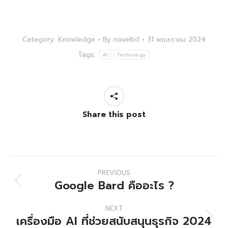
Category:
Knowledge
By
novelbi1
31 พฤษภาคม 2024
Tags:
AI
Technology
Share this post
Post
PREVIOUS
navigation
Google Bard คืออะไร ?
Previous
post:
NEXT
เครื่องมือ AI ที่ช่วยสนับสนุนธุรกิจ 2024
Next