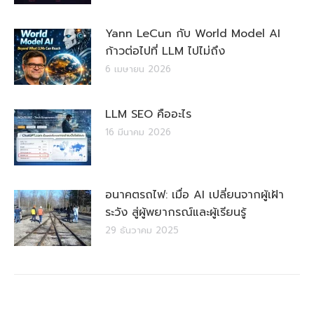
Yann LeCun กับ World Model AI
ก้าวต่อไปที่ LLM ไปไม่ถึง
6 เมษายน 2026
LLM SEO คืออะไร
16 มีนาคม 2026
อนาคตรถไฟ: เมื่อ AI เปลี่ยนจากผู้เฝ้า
ระวัง สู่ผู้พยากรณ์และผู้เรียนรู้
29 ธันวาคม 2025