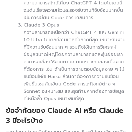
ความสามารถใกล้เคียง ChatGPT 4 โดยโมเดลนี้
จะเด่นเรื่องความเร็วและรองรับงานที่ซับซ้อนมากขึ้น
เช่นการเขียน Code การแก้สมการ
Claude 3 Opus
ความสามารถเหนือกว่า ChatGPT 4 และ Gemini
1.0 Ultra โมเดลคือโมเดลที่ฉลาดที่สุด เหมาะกับงาน
ที่มีความซับซ้อนมาก ๆ รวมถึงใช้ในการวิเคราะห์
ข้อมูลขนาดใหญ่โดยความสามารถแต่ละรุ่นย่อยเรา
สามารถเลือกใช้งานตามความเหมาะสมของเนื้องาน
ที่ต้องการ เช่น ถ้าเป็นการถามตอบข้อมูลง่าย ๆ ไม่
ซับซ้อนให้ใช้ Haiku ส่วนถ้าต้องการความซับซ้อน
เพิ่มขึ้นเช่นกันเขียน Code การแก้โจทย์ต่าง ๆ
Sonnet จะเหมาะสม และสุดท้ายหากต้องการข้อมูล
ที่เหนือล้ำ Opus เหมาะสมที่สุด
ข้อจำกัดของ Claude AI หรือ Claude
3 มีอะไรบ้าง
จากข้อมูลล่าสุดตัวข้อมูลบน Claude 3 จะมีข้อมูลอัพเดตถึง