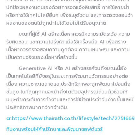
ปกป้องผลงานตนเองด้วยการจดแจ้งลิขสิทธิ์ การใช้ลายน้ำ
หรือการใช้เทคโนโลยีอื่นๆ เพื่อระบุตัวตน และการตรวจสอบว่า
ผลงานของตนไม่ถูกนำไปใช้โดยไม่ได้รับอนุญาต
ขณะที่ผู้ใช้ AI สร้างเนื้อหาควรมีความระมัดระวัง ความ
รับผิดชอบ และความโปร่งใส เมื่อใช้เครื่องมือ AI เพื่อสร้าง
เนื้อหาควรตรวจสอบความถูกต้อง ความเหมาะสม และความ
เป็นความจริงของเนื้อหาที่สร้างขึ้น
Generative AI หรือ AI สร้างสรรค์จนถึงขณะนี้ยัง
เป็นเทคโนโลยีที่ยังอยู่ในระยะการพัฒนานวัตกรรมอย่างต่อ
เนื่อง ความชาญฉลาดและประสิทธิภาพจะถูกพัฒนาไปจนถึง
ขั้นสูง ในที่สุดทุกคนจะเข้าถึงได้ด้วยอุปกรณ์ส่วนตัวช่วยให้
มนุษย์ยกระดับการทำงานและการใช้ชีวิตประจำวันง่ายขึ้นและมี
ประสิทธิภาพมากกว่ากว่าเดิม.
cr.https://www.thairath.co.th/lifestyle/tech/2751669
ทีมงานพร้อมให้คำปรึกษาและพัฒนาซอฟต์แวร์