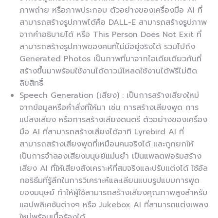
ภาพถ่าย หรือภาพประกอบ ตัวอย่างของเครื่องมือ AI ที่
สามารถสร้างรูปภาพได้คือ DALL-E สามารถสร้างรูปภาพ
จากคำอธิบายได้ หรือ This Person Does Not Exit ที่
สามารถสร้างรูปภาพของคนที่ไม่มีอยู่จริงได้ รวมไปถึง
Generated Photos เป็นภาพที่มาจากไอเดียเดียวกันที่
สร้างขึ้นมาพร้อมใช้งานได้ดาวน์โหลดใช้งานได้ฟรีไม่ติด
ลิขสิทธิ์
Speech Generation (เสียง)
: เป็นการสร้างเสียงใหม่
จากข้อมูลหรือคำสั่งที่ให้มา เช่น การสร้างเสียงพูด การ
แปลงเสียง หรือการสร้างเสียงดนตรี ตัวอย่างของเครื่อง
มือ AI ที่สามารถสร้างเสียงได้อาทิ Lyrebird AI ที่
สามารถสร้างเสียงพูดที่เหมือนคนจริงได้ และถูกยกให้
เป็นการจำลองเสียงมนุษย์แม่นยำ เป็นแพลตฟอร์มสร้าง
เสียง AI ที่ให้เสียงสังเคราะห์ที่สมจริงและปรับแต่งได้ ใช้อัล
กอริธึมที่รู้ลึกในการวิเคราะห์และเลียนแบบรูปแบบการพูด
ของมนุษย์ ทำให้ผู้ใช้สามารถสร้างเสียงคุณภาพสูงสำหรับ
แอปพลิเคชันต่างๆ หรือ Jukebox AI ที่สามารถแต่งเพลง
ใหม่พร้อมเนื้อร้องได้