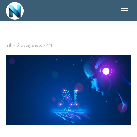
จำนวนผู้เข้าชม:
411