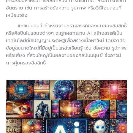
เครื่องมือสำหรับการหลอกลวง การกระทำผิด หรือการกระทำ
อันตราย เช่น การสร้างข้อความ รูปภาพ หรือวิดีโอปลอมที่
เหมือนจริง
และแน่นอนว่าสำหรับงานสร้างสรรค์ของเจ้าของลิขสิทธิ์
หรือศิลปินในแขนงต่างๆ จะถูกผลกระทบ AI สร้างสรรค์เป็น
เทคโนโลยีที่ใช้ปัญญาประดิษฐ์เพื่อสร้างเนื้อหาใหม่ โดยอาศัย
ข้อมูลขนาดใหญ่ที่มีอยู่เป็นแหล่งเรียนรู้ เช่น ข้อความ รูปภาพ
หรือเสียง ที่ส่วนใหญ่เป็นผลงานของศิลปินมนุษย์ ซึ่งอาจมี
การคุ้มครองลิขสิทธิ์