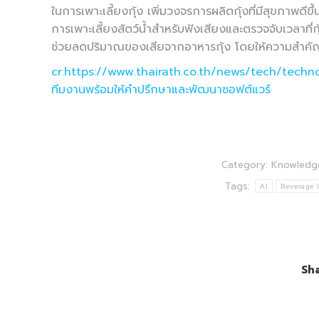
ในการเพาะเลี้ยงกุ้ง เพิ่มวงจรการผลิตกุ้งที่มีสุขภาพดี
การเพาะเลี้ยงสัตว์น้ำสำหรับฟังเสียงและตรวจจับเวลาที่
ช่วยลดปริมาณของเสียจากอาหารกุ้ง โดยให้ความสำคัญก
cr.https://www.thairath.co.th/news/tech/tech
ทีมงานพร้อมให้คำปรึกษาและพัฒนาซอฟต์แวร์
Category:
Knowledg
Tags:
AI
Beverage I
Sha