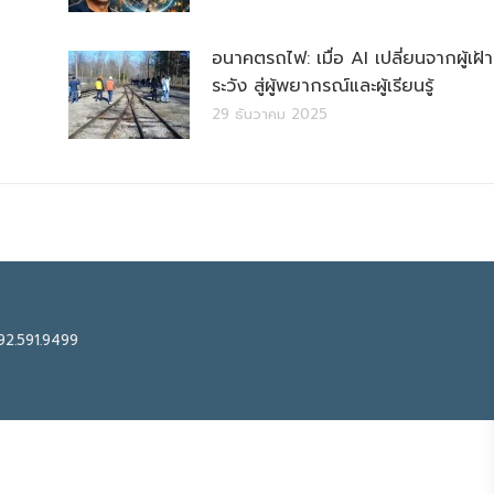
อนาคตรถไฟ: เมื่อ AI เปลี่ยนจากผู้เฝ้า
ระวัง สู่ผู้พยากรณ์และผู้เรียนรู้
29 ธันวาคม 2025
92.591.9499