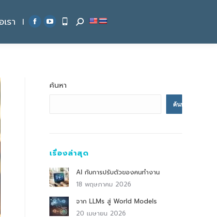
่อเรา
|
Search:
Facebook
YouTube
page
page
opens
opens
in
in
new
new
ค้นหา
window
window
ค้นหา
เรื่องล่าสุด
AI กับการปรับตัวของคนทำงาน
18 พฤษภาคม 2026
จาก LLMs สู่ World Models
20 เมษายน 2026