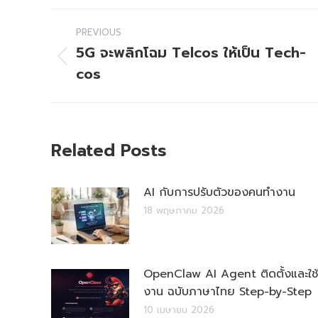
Post
PREVIOUS
navigation
5G จะพลิกโฉม Telcos ให้เป็น Tech-
Previous
cos
post:
Related Posts
AI กับการปรับตัวของคนทำงาน
18 พฤษภาคม 2026
OpenClaw AI Agent ติดตั้งและใช้
งาน ฉบับภาษาไทย Step-by-Step
10 เมษายน 2026