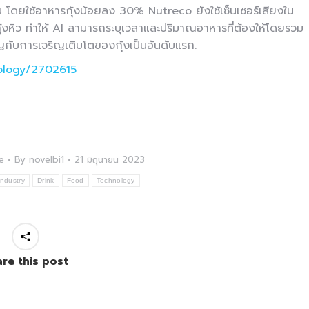
ขึ้น โดยใช้อาหารกุ้งน้อยลง 30% Nutreco ยังใช้เซ็นเซอร์เสียงใน
กุ้งหิว ทำให้ AI สามารถระบุเวลาและปริมาณอาหารที่ต้องให้โดยรวม
ับการเจริญเติบโตของกุ้งเป็นอันดับแรก.
nology/2702615
e
By
novelbi1
21 มิถุนายน 2023
ndustry
Drink
Food
Technology
re this post