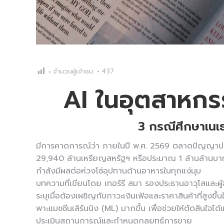
จำนวนผู้เข้าชม:
437
AI ในอุตสาหกรร
3 กรณีศึกษาเนเธอ
มีการคาดการณ์ว่า ภายในปี พ.ศ. 2569 ตลาดปัญญาประดิ
29,940 ล้านเหรียญสหรัฐฯ หรือประมาณ 1 ล้านล้านบาท กา
กำลังมีผลต่อห่วงโซ่อุปทานด้านอาหารในทุกแง่มุม
บทความที่เขียนโดย เทอร์รี สมา รองประธานอาวุโสและผู้จั
ระบุเมื่อต้องเผชิญกับภาวะเงินเฟ้อและราคาสินค้าที่สูงขึ้น
พาะแมชชีนเลิร์นนิง (ML) มากขึ้น เพื่อช่วยให้ตัดสินใจได
ประเมินสถานการณ์และกำหนดกลยุทธ์การขาย