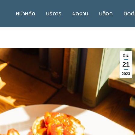
หน้าหลัก
บริการ
ผลงาน
บล็อก
ติดต
มิ.ย.
21
2023