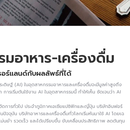
มอาหาร-เครื่องดื่ม
ร์แลนด์กับผลลัพธ์ที่ได้
ษฐ์ (AI) ในอุตสาหกรรมอาหารและเครื่องดื่มจะมีมูลค่าสูงถึง
รเริ่มต้นใช้งาน AI ในอุตสาหกรรมนี้ ทำให้เห็น ชัดเจนว่า AI
ดการทั่วไป ประจำภูมิภาคเอเชียแปซิฟิกและญี่ปุ่น บริษัทอินฟอร์
ในปัจจุบัน บริษัทอาหารและเครื่องดื่มทั่วโลกเริ่มหันมาใช้ AI โดยเฉ
้แม่นยำ รวดเร็ว และได้เปรียบขึ้น ขับเคลื่อนประสิทธิภาพ ลดต้นทุน