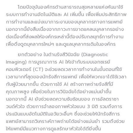
โดยปัจจุบันองค์กรด้านสาธารณสุขหลายแห่งหันมาใช้
ระบบการทำงานอัตโนมัติและ AI เพิ่มขึ้น เพื่อเพิ่มประสิทธิภาพ
การทำงานและแบ่งเบาภาระงานของบุคลากรทางการแพทย์
นอกจากนี้ยังสืบเนื่องจากภาวะการขาดแคลนบุคลากรอย่าง
ต่อเนื่องที่ส่งผลให้องค์กรเหล่านี้ต้องปรับกลยุทธ์การทำงาน
เพื่อดึงดูดบุคลากรใหม่ๆ และดูแลบุคลากรเดิมในองค์กร
ยกตัวอย่าง ในด้านรังสีวินิจฉัย (Diagnostic
Imaging) การบูรณาการ AI ให้เข้ากับระบบเอกซเรย์
คอมพิวเตอร์ (CT) จะช่วยลดเวลาการทำงานในขั้นตอนที่ใช้
เวลามากที่สุดของนักรังสีการแพทย์ เพื่อให้พวกเขาได้ใช้เวลา
กับผู้ป่วยมากขึ้น ด้วยการใช้ AI สร้างภาพถ่ายรังสีที่มี
คุณภาพสูง เพื่อช่วยในการวินิจฉัยได้อย่างแม่นยำขึ้น
นอกจากนี้ AI ยังช่วยลดความซับซ้อนของ การอัลตราซา
วนด์หัวใจ ด้วยการจำลองภาพหัวใจแบบ 3 มิติ รวมถึงการ
ประเมินแบบอัตโนมัติในอวัยวะอื่นๆ ซึ่งจะช่วยให้นักรังสีการ
แพทย์สามารถวิเคราะห์ภาพถ่ายได้อย่างแม่นยำ รวมถึงช่วย
ให้แพทย์มีแนวทางการดูแลรักษาหัวใจได้ดียิ่งขึ้น