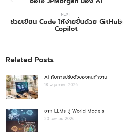
ซีอีโอ JPMorgan มอง AI
Previous
post:
NEXT
ช่วยเขียน Code ให้ง่ายขึ้นด้วย GitHub
Next
Copilot
post:
Related Posts
AI กับการปรับตัวของคนทำงาน
18 พฤษภาคม 2026
จาก LLMs สู่ World Models
20 เมษายน 2026