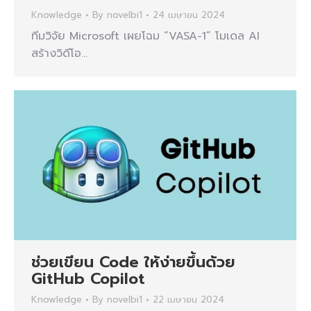
Knowledge
By
novelbi1
24 เมษายน 2024
ทีมวิจัย Microsoft เผยโฉม “VASA-1” โมเดล AI
สร้างวิดีโอ…
ช่วยเขียน Code ให้ง่ายขึ้นด้วย
GitHub Copilot
Knowledge
By
novelbi1
22 เมษายน 2024