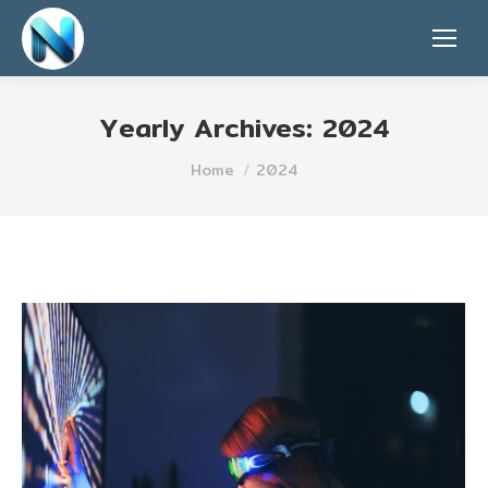
Yearly Archives:
2024
You are here:
Home
2024