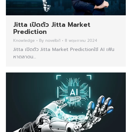
Jitta เปิดตัว Jitta Market
Prediction
Knowledge
By
novelbi1
8 พฤษภาคม 2024
Jitta เปิดตัว Jitta Market Predictionใช้ AI เฟ้น
หาตลาดน…