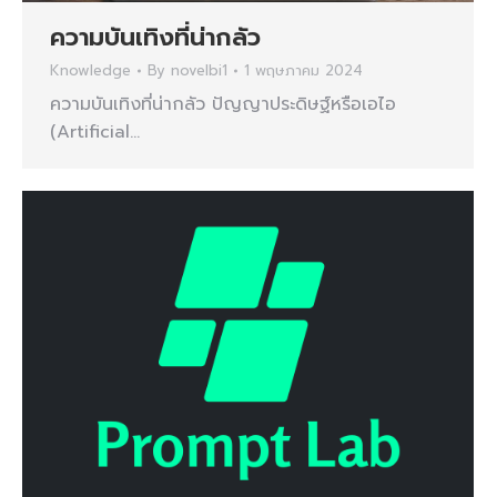
ความบันเทิงที่น่ากลัว
Knowledge
By
novelbi1
1 พฤษภาคม 2024
ความบันเทิงที่น่ากลัว ปัญญาประดิษฐ์หรือเอไอ
(Artificial…