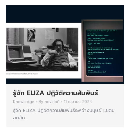
รู้จัก ELIZA ปฏิวัติความสัมพันธ์
Knowledge
By
novelbi1
11 เมษายน 2024
รู้จัก ELIZA ปฏิวัติความสัมพันธ์ระหว่างมนุษย์ แชตบ
อตจัก…