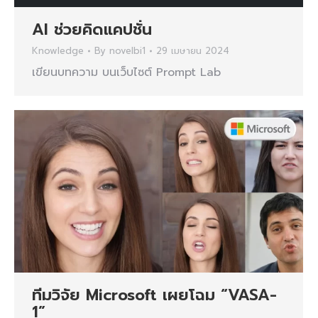
AI ช่วยคิดแคปชั่น
Knowledge
By
novelbi1
29 เมษายน 2024
เขียนบทความ บนเว็บไซต์ Prompt Lab
ทีมวิจัย Microsoft เผยโฉม “VASA-
1”