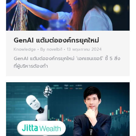
GenAI แต้มต่อองค์กรยุคใหม่
Knowledge
By
novelbi1
13 พฤษภาคม 2024
GenAI แต้มต่อองค์กรยุคใหม่ ‘เอคเซนเชอร์’ ชี้ 5 สิ่ง
ที่ผู้บริหารต้องทำ