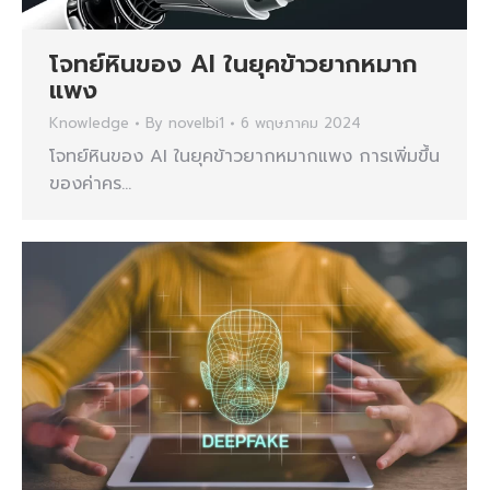
โจทย์หินของ AI ในยุคข้าวยากหมาก
แพง
Knowledge
By
novelbi1
6 พฤษภาคม 2024
โจทย์หินของ AI ในยุคข้าวยากหมากแพง การเพิ่มขึ้น
ของค่าคร…