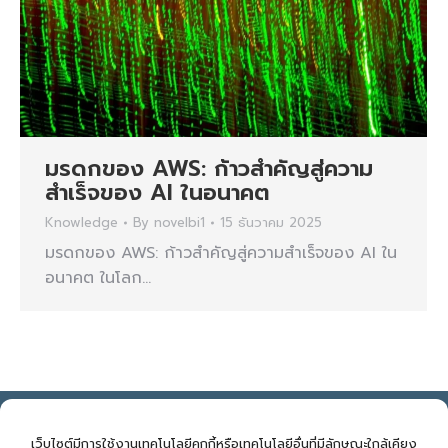
มรดกของ AWS: ก้าวสำคัญสู่ความ
สำเร็จของ AI ในอนาคต
Knowledge
By
novelbi1
15 ธันวาคม 2025
มรดกของ AWS: ก้าวสำคัญสู่ความสำเร็จของ AI ใน
อนาคต ในโลก…
NOVELBIZ Co., Ltd. ©2026
E: support@novelbiz.co.th
T: 092.591.9499
เว็บไซต์มีการใช้งานเทคโนโลยีคุกกี้หรือเทคโนโลยีอื่นที่มีลักษณะใกล้เคียง