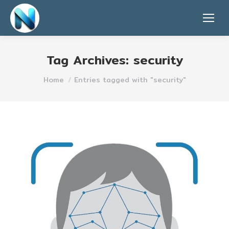
Tag Archives:
security
You are here:
Home
Entries tagged with "security"