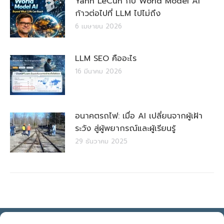
Yann LeCun กับ World Model AI
ก้าวต่อไปที่ LLM ไปไม่ถึง
6 เมษายน 2026
LLM SEO คืออะไร
16 มีนาคม 2026
อนาคตรถไฟ: เมื่อ AI เปลี่ยนจากผู้เฝ้า
ระวัง สู่ผู้พยากรณ์และผู้เรียนรู้
29 ธันวาคม 2025