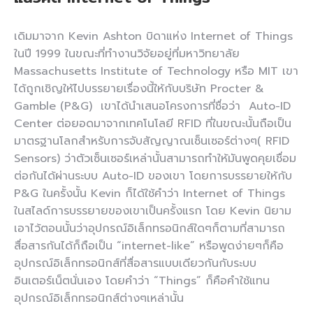
เดิมมาจาก Kevin Ashton บิดาแห่ง Internet of Things
ในปี 1999 ในขณะที่ทำงานวิจัยอยู่ที่มหาวิทยาลัย
Massachusetts Institute of Technology หรือ MIT เขา
ได้ถูกเชิญให้ไปบรรยายเรื่องนี้ให้กับบริษัท Procter &
Gamble (P&G) เขาได้นำเสนอโครงการที่ชื่อว่า Auto-ID
Center ต่อยอดมาจากเทคโนโลยี RFID ที่ในขณะนั้นถือเป็น
มาตรฐานโลกสำหรับการจับสัญญาณเซ็นเซอร์ต่างๆ( RFID
Sensors) ว่าตัวเซ็นเซอร์เหล่านั้นสามารถทำให้มันพูดคุยเชื่อม
ต่อกันได้ผ่านระบบ Auto-ID ของเขา โดยการบรรยายให้กับ
P&G ในครั้งนั้น Kevin ก็ได้ใช้คำว่า Internet of Things
ในสไลด์การบรรยายของเขาเป็นครั้งแรก โดย Kevin นิยาม
เอาไว้ตอนนั้นว่าอุปกรณ์อิเล็กทรอนิกส์ใดๆก็ตามที่สามารถ
สื่อสารกันได้ก็ถือเป็น “internet-like” หรือพูดง่ายๆก็คือ
อุปกรณ์อิเล็กทรอนิกส์ที่สื่อสารแบบเดียวกันกับระบบ
อินเตอร์เน็ตนั่นเอง โดยคำว่า “Things” ก็คือคำใช้แทน
อุปกรณ์อิเล็กทรอนิกส์ต่างๆเหล่านั้น