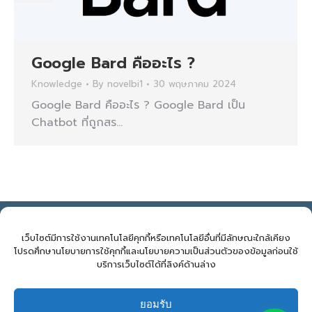
Google Bard คืออะไร ?
Knowledge
By
novelbi1
30 พฤษภาคม 2024
Google Bard คืออะไร ? Google Bard เป็น
Chatbot ที่ถูกสร…
NOVELBIZ Co., Ltd. ©2026
E: support@novelbiz.co.th
T: 092.591.9499
เว็บไซต์มีการใช้งานเทคโนโลยีคุกกี้หรือเทคโนโลยีอื่นที่มีลักษณะใกล้เคียง
โปรดศึกษานโยบายการใช้คุกกี้และนโยบายความเป็นส่วนตัวของข้อมูลก่อนใช้
บริการเว็บไซต์ได้ที่ลิงค์ด้านล่าง
จำนวนผู้เข้าชม:
539
ยอมรับ