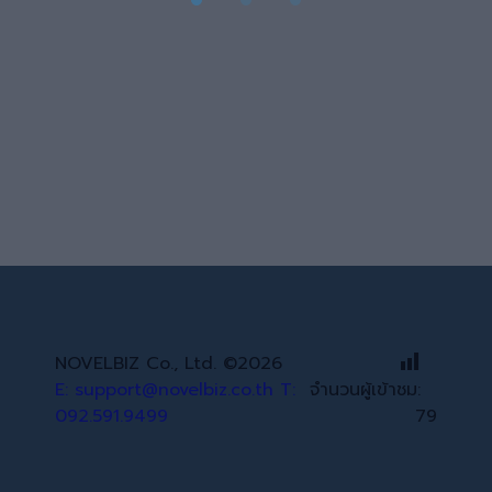
NOVELBIZ Co., Ltd. ©2026
E: support@novelbiz.co.th
T:
จำนวนผู้เข้าชม:
092.591.9499
79