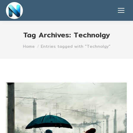
Tag Archives:
Technolgy
You are here:
Home
Entries tagged with "Technolgy"