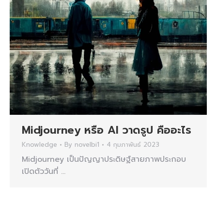
Midjourney หรือ AI วาดรูป คืออะไร
Knowledge
By
novelbi1
4 กุมภาพันธ์ 2023
Midjourney เป็นปัญญาประดิษฐ์สายภาพประกอบ
เปิดตัววันที่ …