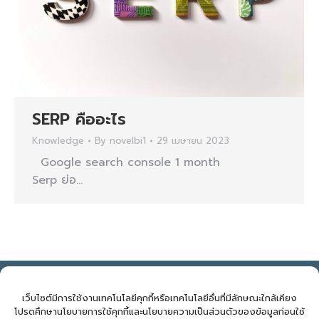
SERP คืออะไร
Knowledge
By
novelbi1
29 เมษายน 2023
Google search console 1 month
Serp ย่อ…
NOVELBIZ Co., Ltd. ©2026
E: support@novelbiz.co.th
T: 092.591.9499
เว็บไซต์มีการใช้งานเทคโนโลยีคุกกี้หรือเทคโนโลยีอื่นที่มีลักษณะใกล้เคียง
โปรดศึกษานโยบายการใช้คุกกี้และนโยบายความเป็นส่วนตัวของข้อมูลก่อนใช้