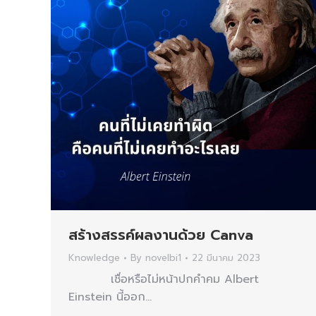
สร้างสรรค์ผลงานด้วย Canva
Knowledge
By
novelbi1
22 มีนาคม 2023
เชื่อหรือไม่หน้าปกคำคม Albert
Einstein นี้ออก…