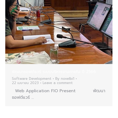
พัฒนาซอฟต์แวร์ ระบบบริหารงานภายใน ปี 2566
Software Development
By
novelbi1
22 เมษายน 2023
Leave a comment
Web Application FIO Present พัฒนา
ซอฟต์แวร์ …