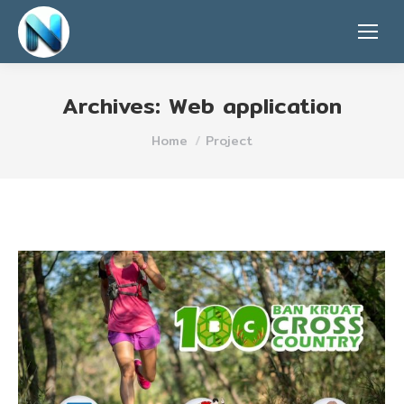
Archives:
Web application
You are here:
Home
Project