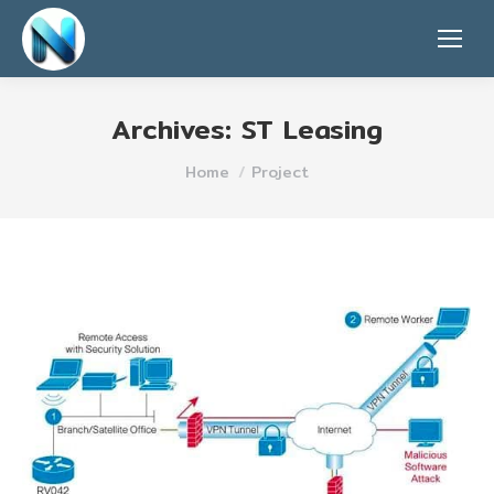
Archives:
ST Leasing
You are here:
Home
Project