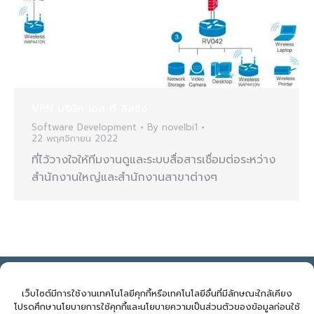
VPN บริษัท เอส ที ลิสซิ่ง
Software Development
By
novelbi1
22 พฤศจิกายน 2022
ที่ไว้วางใจให้ทีมงานดูและระบบสื่อสารเชื่อมต่อระหว่าง
สำนักงานใหญ่และสำนักงานสาขาต่างๆ
NOVELBIZ Co., Ltd. ©2026
E: support@novelbiz.co.th
T: 092.591.9499
เว็บไซต์มีการใช้งานเทคโนโลยีคุกกี้หรือเทคโนโลยีอื่นที่มีลักษณะใกล้เคียง
โปรดศึกษานโยบายการใช้คุกกี้และนโยบายความเป็นส่วนตัวของข้อมูลก่อนใช้