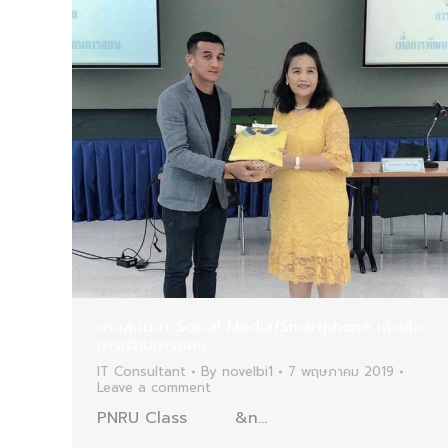
งานสัมมนา Social Media/Smartphone เพื่อสื่อ
การเรียนการสอน
IT Consultant
By
novelbi1
7 พฤษภาคม 2019
Leave a comment
PNRU Class &n…