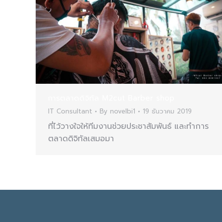
การตลาดดิจิทัล M2cut Barber shop
IT Consultant
By
novelbi1
19 ธันวาคม 2019
ที่ไว้วางใจให้ทีมงานช่วยประชาสัมพันธ์ และทำการ
ตลาดดิจิทัลเสมอมา