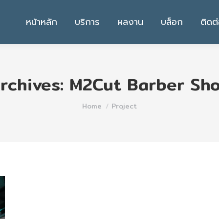
หน้าหลัก
บริการ
ผลงาน
บล็อก
ติดต
rchives:
M2Cut Barber Sh
You are here:
Home
Project