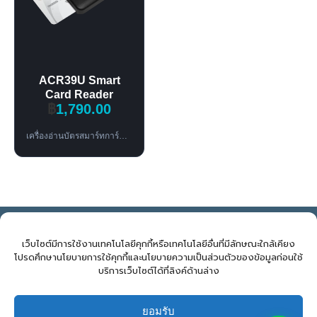
ACR39U Smart
Card Reader
฿
1,790.00
เครื่องอ่านบัตรสมาร์ทการ์ด USB Type-A ความเร็วสูง รองรับ ISO 7816 Class A/B/C รองรับ Windows, Linux, macOS และ Android 3.1+
NOVELBIZ Co., Ltd. ©2026
E: support@novelbiz.co.th
T: 092.591.9499
เว็บไซต์มีการใช้งานเทคโนโลยีคุกกี้หรือเทคโนโลยีอื่นที่มีลักษณะใกล้เคียง
โปรดศึกษานโยบายการใช้คุกกี้และนโยบายความเป็นส่วนตัวของข้อมูลก่อนใช้
บริการเว็บไซต์ได้ที่ลิงค์ด้านล่าง
จำนวนผู้เข้าชม:
0
ยอมรับ